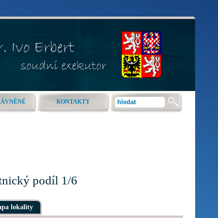
RÁVNĚNÉ
KONTAKTY
nický podíl 1/6
pa lokality