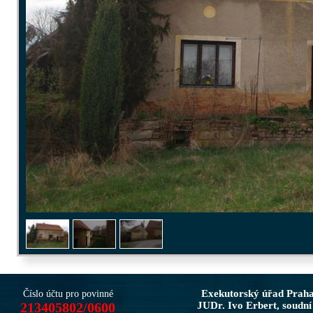
Exekutorský úřad Prah
Číslo účtu pro povinné
213405802/0600
JUDr. Ivo Erbert, soudní