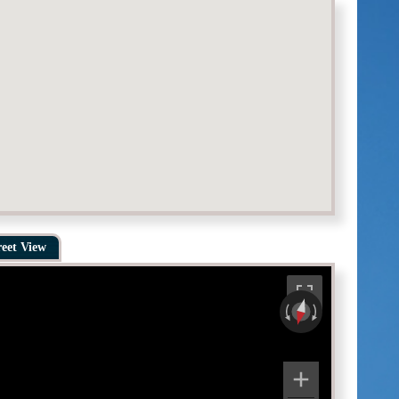
reet View