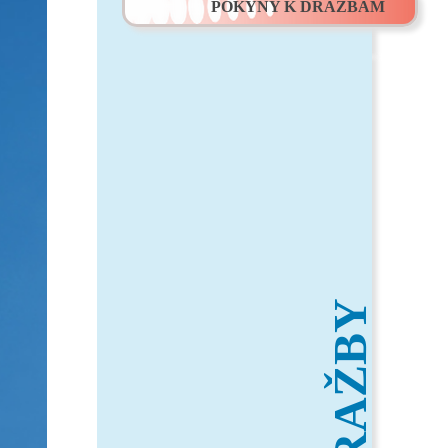
POKYNY K DRAŽBÁM
DRAŽBY