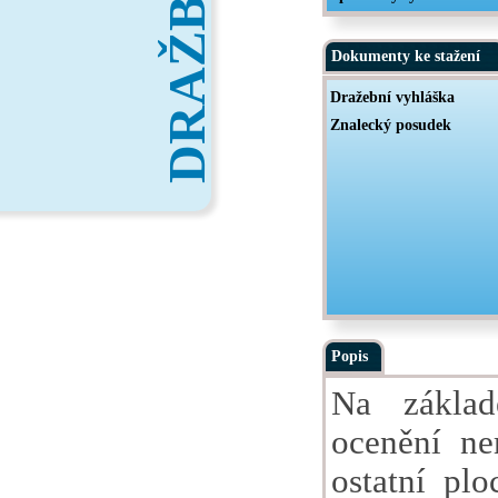
DRAŽBY
Dokumenty ke stažení
Dražební vyhláška
Znalecký posudek
Popis
Na základ
ocenění ne
ostatní pl