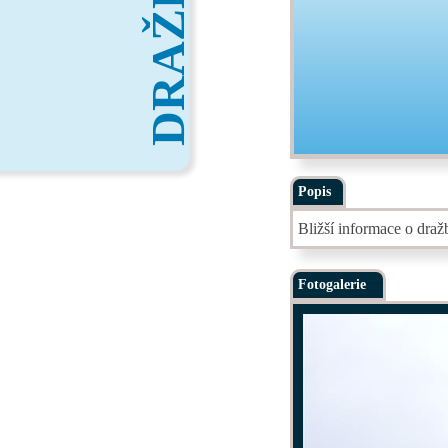
DRAŽBY
Popis
Bližší informace o dra
Fotogalerie