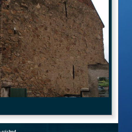
a-východ