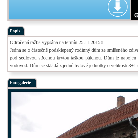
Popis
Odročená ražba vypsána na termín 25.11.2015!!
Jedná se o částečně podsklepený rodinný dům ze smíšeného zdi
pod sedlovou střechou krytou taškou pálenou. Dům je napojen na
vodovod. Dům se skládá z jedné bytové jednotky o velikosti 3+1 
Fotogalerie