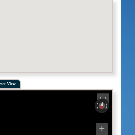
reet View