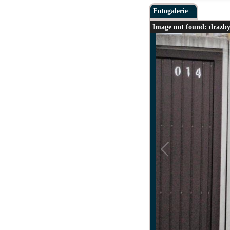
Fotogalerie
Image not found: drazby